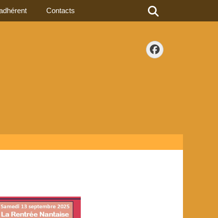
Rechercher
adhérent
Contacts
Facebook